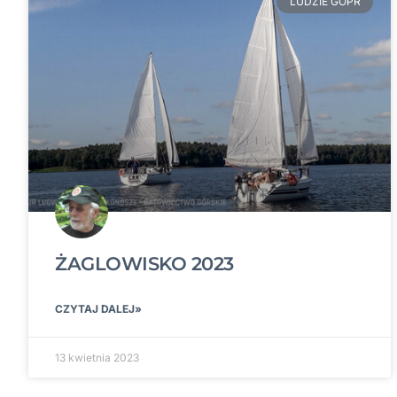
LUDZIE GOPR
ŻAGLOWISKO 2023
CZYTAJ DALEJ»
13 kwietnia 2023