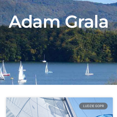
Adam Grala
LUDZIE GOPR