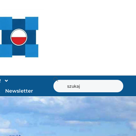
R
t
Newsletter