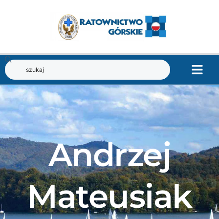
Andrzej
Mateusiak