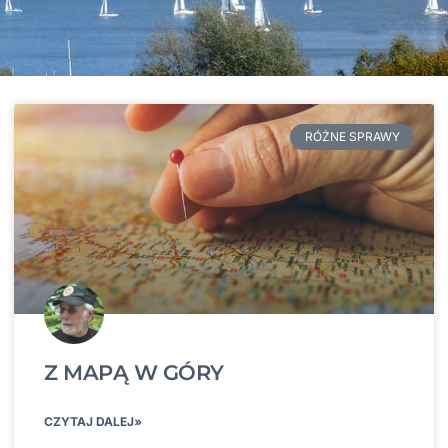
RÓŻNE SPRAWY
Z MAPĄ W GÓRY
CZYTAJ DALEJ»