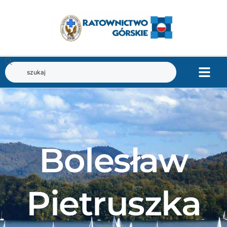
Bolesław
Pietruszka