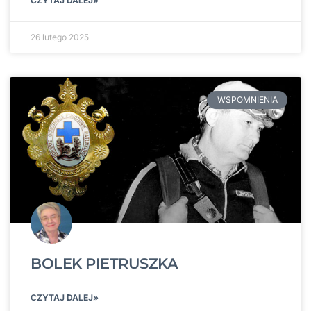
CZYTAJ DALEJ»
26 lutego 2025
WSPOMNIENIA
BOLEK PIETRUSZKA
CZYTAJ DALEJ»