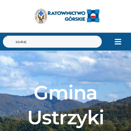
Gmina
Ustrzyki