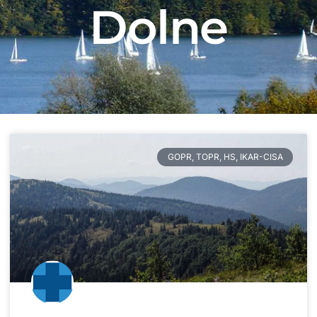
Dolne
GOPR, TOPR, HS, IKAR-CISA