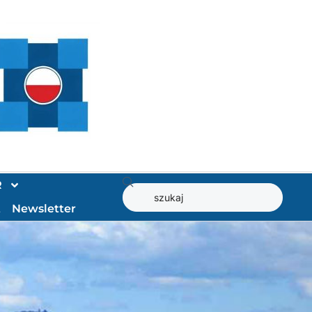
R
t
Newsletter