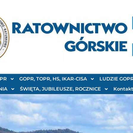
OPR
GOPR, TOPR, HS, IKAR-CISA
LUDZIE GOP
NIA
ŚWIĘTA, JUBILEUSZE, ROCZNICE
Kontak