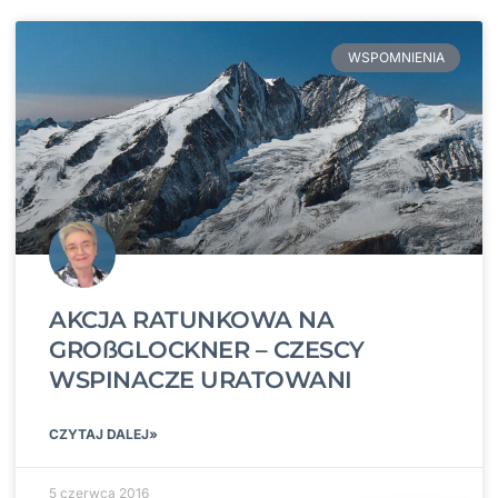
WSPOMNIENIA
AKCJA RATUNKOWA NA
GROßGLOCKNER – CZESCY
WSPINACZE URATOWANI
CZYTAJ DALEJ»
5 czerwca 2016