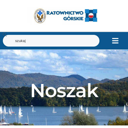
Noszak