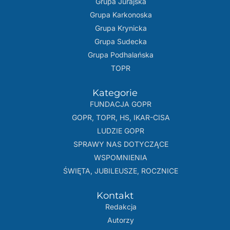
Grupa Jurajska
Grupa Karkonoska
Grupa Krynicka
Grupa Sudecka
Grupa Podhalańska
TOPR
Kategorie
FUNDACJA GOPR
GOPR, TOPR, HS, IKAR-CISA
LUDZIE GOPR
SPRAWY NAS DOTYCZĄCE
WSPOMNIENIA
ŚWIĘTA, JUBILEUSZE, ROCZNICE
Kontakt
Redakcja
Autorzy