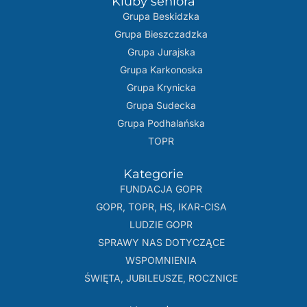
Kluby seniora
Grupa Beskidzka​
Grupa Bieszczadzka
Grupa Jurajska
Grupa Karkonoska
Grupa Krynicka
Grupa Sudecka
Grupa Podhalańska
TOPR
Kategorie
FUNDACJA GOPR
GOPR, TOPR, HS, IKAR-CISA
LUDZIE GOPR
SPRAWY NAS DOTYCZĄCE
WSPOMNIENIA
ŚWIĘTA, JUBILEUSZE, ROCZNICE