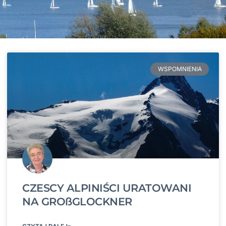
WSPOMNIENIA
CZESCY ALPINIŚCI URATOWANI
NA GROßGLOCKNER