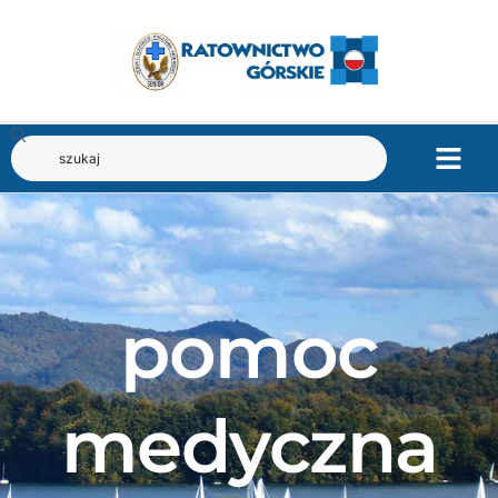
pomoc
medyczna