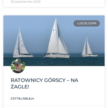
30 października 2020
LUDZIE GOPR
RATOWNICY GÓRSCY – NA
ŻAGLE!
CZYTAJ DALEJ»