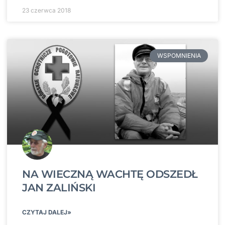
23 czerwca 2018
WSPOMNIENIA
NA WIECZNĄ WACHTĘ ODSZEDŁ
JAN ZALIŃSKI
CZYTAJ DALEJ»