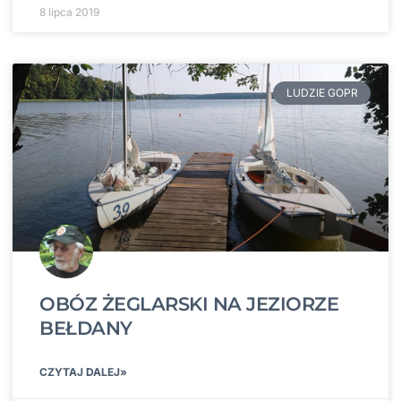
8 lipca 2019
LUDZIE GOPR
OBÓZ ŻEGLARSKI NA JEZIORZE
BEŁDANY
CZYTAJ DALEJ»