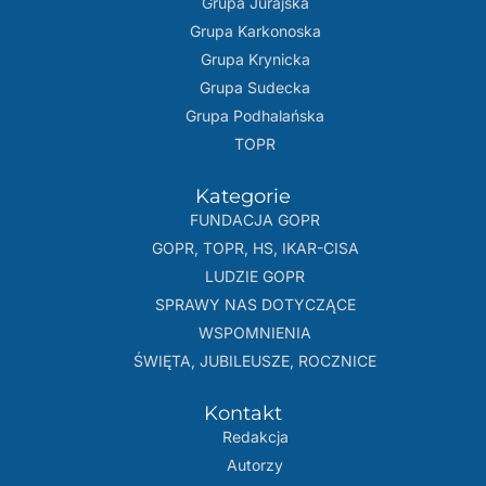
Grupa Jurajska
Grupa Karkonoska
Grupa Krynicka
Grupa Sudecka
Grupa Podhalańska
TOPR
Kategorie
FUNDACJA GOPR
GOPR, TOPR, HS, IKAR-CISA
LUDZIE GOPR
SPRAWY NAS DOTYCZĄCE
WSPOMNIENIA
ŚWIĘTA, JUBILEUSZE, ROCZNICE
Kontakt
Redakcja
Autorzy