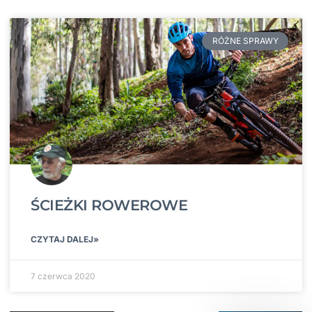
RÓŻNE SPRAWY
ŚCIEŻKI ROWEROWE
CZYTAJ DALEJ»
7 czerwca 2020