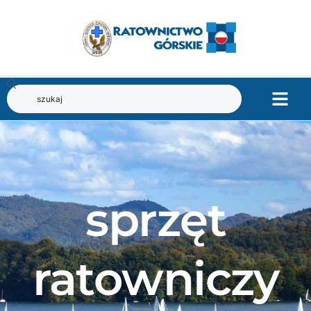
sprzęt
ratowniczy