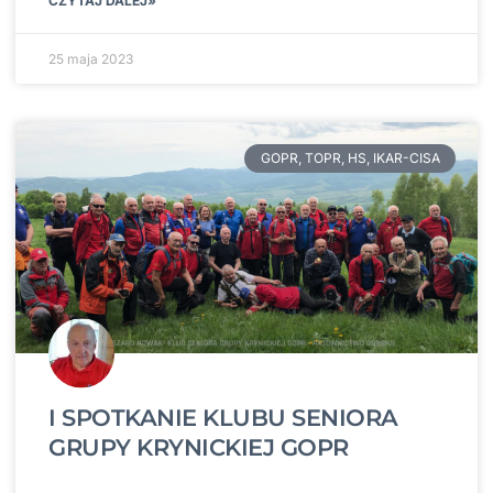
CZYTAJ DALEJ»
25 maja 2023
GOPR, TOPR, HS, IKAR-CISA
I SPOTKANIE KLUBU SENIORA
GRUPY KRYNICKIEJ GOPR