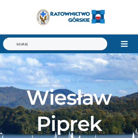
Wiesław
Piprek