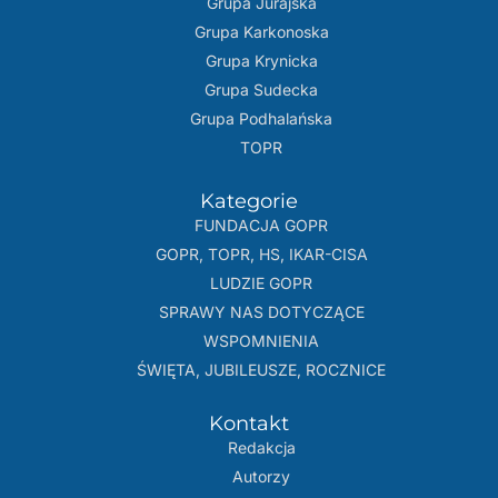
Grupa Jurajska
Grupa Karkonoska
Grupa Krynicka
Grupa Sudecka
Grupa Podhalańska
TOPR
Kategorie
FUNDACJA GOPR
GOPR, TOPR, HS, IKAR-CISA
LUDZIE GOPR
SPRAWY NAS DOTYCZĄCE
WSPOMNIENIA
ŚWIĘTA, JUBILEUSZE, ROCZNICE
Kontakt
Redakcja
Autorzy