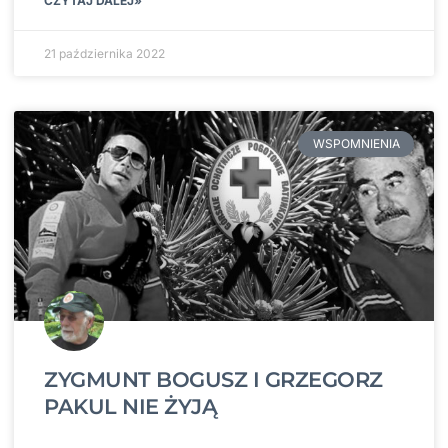
CZYTAJ DALEJ»
21 października 2022
WSPOMNIENIA
ZYGMUNT BOGUSZ I GRZEGORZ
PAKUL NIE ŻYJĄ