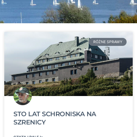
RÓŻNE SPRAWY
STO LAT SCHRONISKA NA
SZRENICY