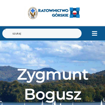
Zygmunt
Bogusz