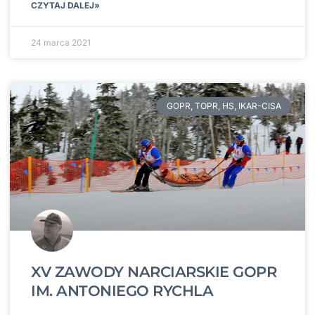
CZYTAJ DALEJ»
24 marca 2021
GOPR, TOPR, HS, IKAR-CISA
XV ZAWODY NARCIARSKIE GOPR
IM. ANTONIEGO RYCHLA