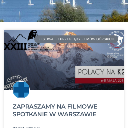
FESTIWALE I PRZEGLĄDY FILMÓW GÓRSKICH
ZAPRASZAMY NA FILMOWE
SPOTKANIE W WARSZAWIE