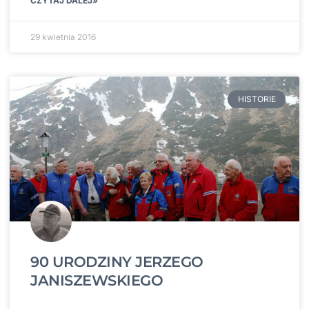
CZYTAJ DALEJ»
29 kwietnia 2016
HISTORIE
90 URODZINY JERZEGO
JANISZEWSKIEGO