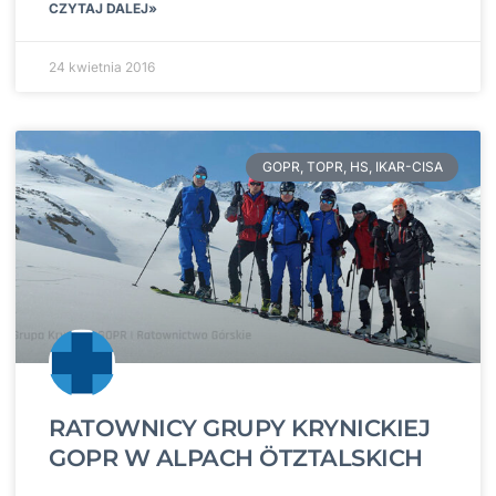
CZYTAJ DALEJ»
24 kwietnia 2016
GOPR, TOPR, HS, IKAR-CISA
RATOWNICY GRUPY KRYNICKIEJ
GOPR W ALPACH ÖTZTALSKICH