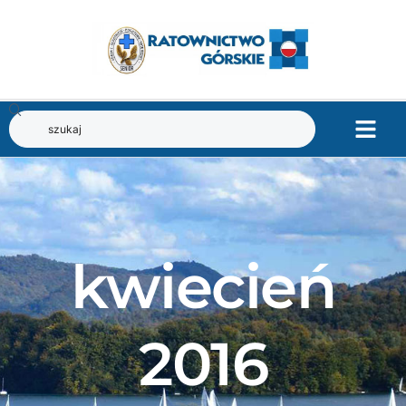
kwiecień
2016