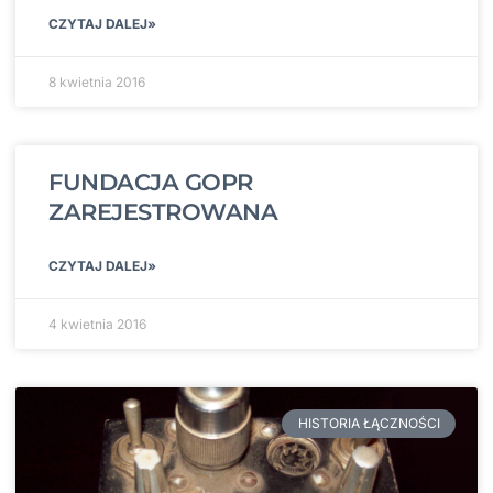
CZYTAJ DALEJ»
8 kwietnia 2016
FUNDACJA GOPR
ZAREJESTROWANA
CZYTAJ DALEJ»
4 kwietnia 2016
HISTORIA ŁĄCZNOŚCI