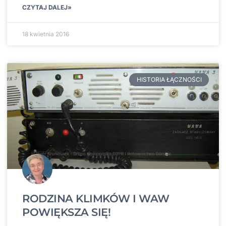
CZYTAJ DALEJ»
18 kwietnia 2016
HISTORIA ŁĄCZNOŚCI
RODZINA KLIMKÓW I WAW
POWIĘKSZA SIĘ!