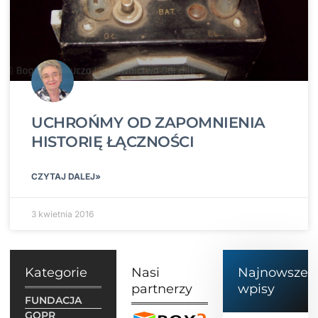
UCHROŃMY OD ZAPOMNIENIA
HISTORIĘ ŁĄCZNOŚCI
CZYTAJ DALEJ»
3 kwietnia 2016
Kategorie
Nasi
Najnowsze
partnerzy
wpisy
FUNDACJA
GOPR