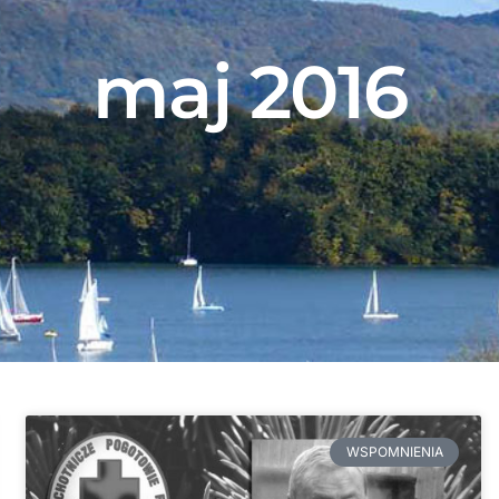
maj 2016
WSPOMNIENIA