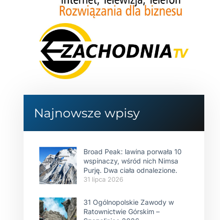
Najnowsze wpisy
Broad Peak: lawina porwała 10
wspinaczy, wśród nich Nimsa
Purję. Dwa ciała odnalezione.
31 lipca 2026
31 Ogólnopolskie Zawody w
Ratownictwie Górskim –