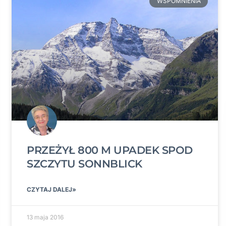
WSPOMNIENIA
PRZEŻYŁ 800 M UPADEK SPOD
SZCZYTU SONNBLICK
CZYTAJ DALEJ»
13 maja 2016