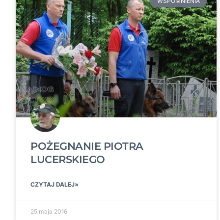
WSPOMNIENIA
POŻEGNANIE PIOTRA
LUCERSKIEGO
CZYTAJ DALEJ»
25 maja 2016