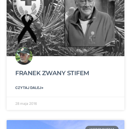
FRANEK ZWANY STIFEM
CZYTAJ DALEJ»
28 maja 2016