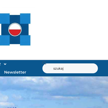
R
t
Newsletter