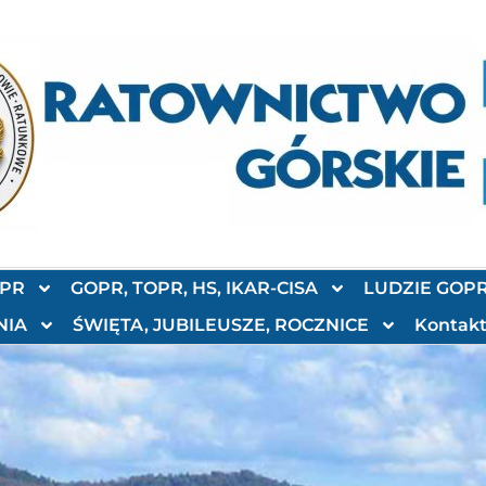
OPR
GOPR, TOPR, HS, IKAR-CISA
LUDZIE GOP
NIA
ŚWIĘTA, JUBILEUSZE, ROCZNICE
Kontak