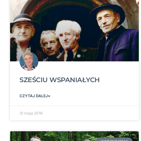
SZEŚCIU WSPANIAŁYCH
CZYTAJ DALEJ»
31 maja 2016