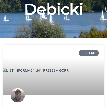
Dębicki
HISTORIE