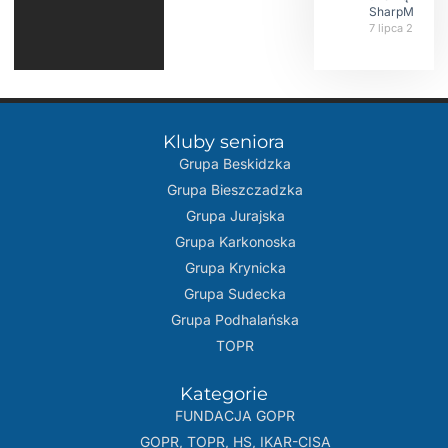
SharpMap
7 lipca 2026
Kluby seniora
Grupa Beskidzka​
Grupa Bieszczadzka
Grupa Jurajska
Grupa Karkonoska
Grupa Krynicka
Grupa Sudecka
Grupa Podhalańska
TOPR
Kategorie
FUNDACJA GOPR
GOPR, TOPR, HS, IKAR-CISA