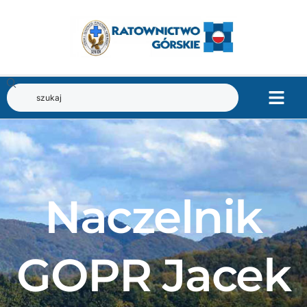
Naczelnik
GOPR Jacek