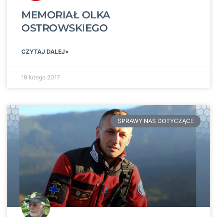
MEMORIAŁ OLKA
OSTROWSKIEGO
CZYTAJ DALEJ»
19 lutego 2017
SPRAWY NAS DOTYCZĄCE