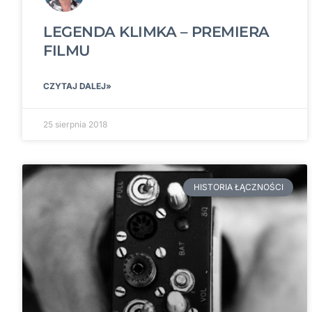
LEGENDA KLIMKA – PREMIERA
FILMU
CZYTAJ DALEJ»
25 sierpnia 2018
HISTORIA ŁĄCZNOŚCI