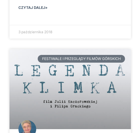
CZYTAJ DALEJ»
3 października 2018
FESTIWALE I PRZEGLĄDY FILMÓW GÓRSKICH