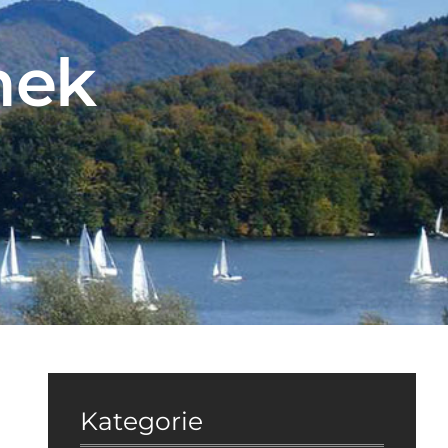
mek
Kategorie