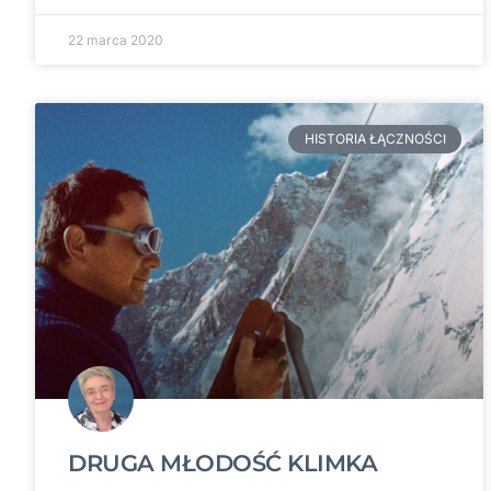
22 marca 2020
HISTORIA ŁĄCZNOŚCI
DRUGA MŁODOŚĆ KLIMKA