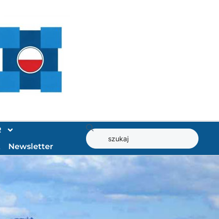
R
t
Newsletter