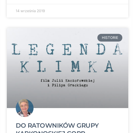
14 września 2019
HISTORIE
DO RATOWNIKÓW GRUPY