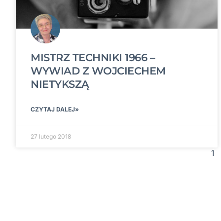
MISTRZ TECHNIKI 1966 –
WYWIAD Z WOJCIECHEM
NIETYKSZĄ
CZYTAJ DALEJ»
27 lutego 2018
1