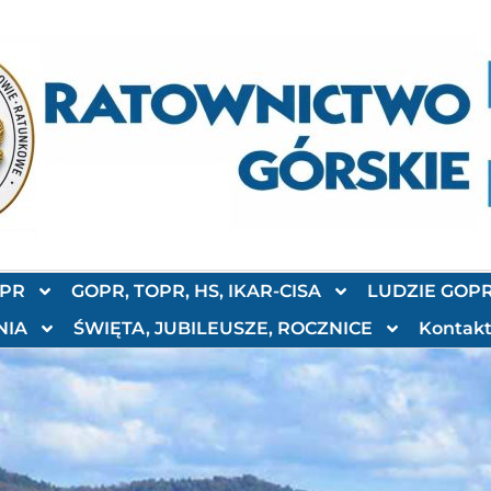
OPR
GOPR, TOPR, HS, IKAR-CISA
LUDZIE GOP
NIA
ŚWIĘTA, JUBILEUSZE, ROCZNICE
Kontak