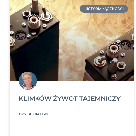
HISTORIA ŁĄCZNOŚCI
KLIMKÓW ŻYWOT TAJEMNICZY
CZYTAJ DALEJ»