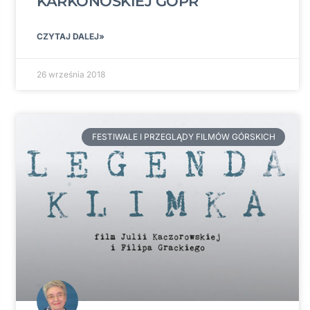
KARKONOSKIEJ GOPR
CZYTAJ DALEJ»
26 września 2018
FESTIWALE I PRZEGLĄDY FILMÓW GÓRSKICH