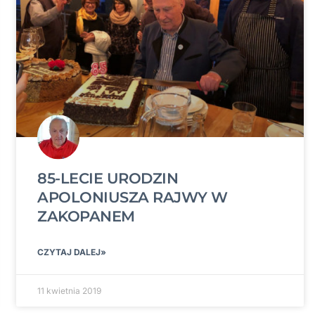
85-LECIE URODZIN
APOLONIUSZA RAJWY W
ZAKOPANEM
CZYTAJ DALEJ»
11 kwietnia 2019