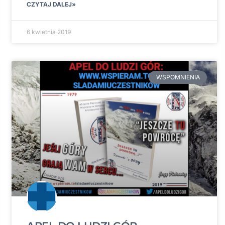
CZYTAJ DALEJ»
6 kwietnia 2019
WSPOMNIENIA