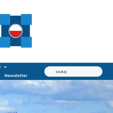
R
t
Newsletter