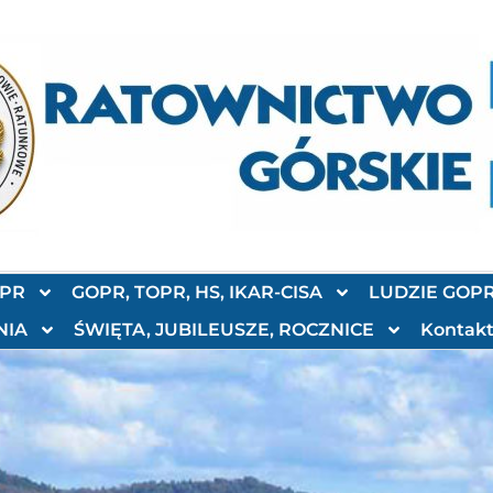
OPR
GOPR, TOPR, HS, IKAR-CISA
LUDZIE GOP
NIA
ŚWIĘTA, JUBILEUSZE, ROCZNICE
Kontak