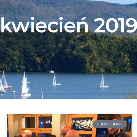
kwiecień 201
LUDZIE GOPR