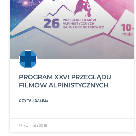
PROGRAM XXVI PRZEGLĄDU
FILMÓW ALPINISTYCZNYCH
CZYTAJ DALEJ»
13 kwietnia 2019