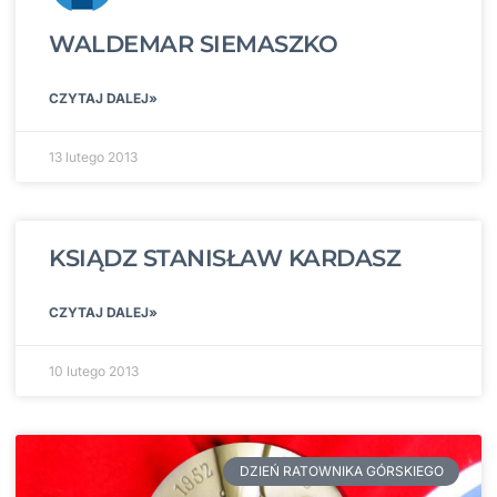
WALDEMAR SIEMASZKO
CZYTAJ DALEJ»
13 lutego 2013
KSIĄDZ STANISŁAW KARDASZ
CZYTAJ DALEJ»
10 lutego 2013
DZIEŃ RATOWNIKA GÓRSKIEGO