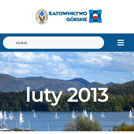
luty 2013