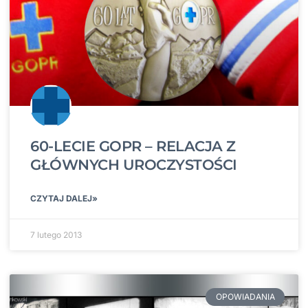
60-LECIE GOPR – RELACJA Z
GŁÓWNYCH UROCZYSTOŚCI
CZYTAJ DALEJ»
7 lutego 2013
OPOWIADANIA