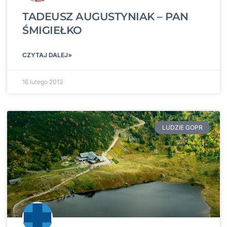
TADEUSZ AUGUSTYNIAK – PAN
ŚMIGIEŁKO
CZYTAJ DALEJ»
16 lutego 2013
LUDZIE GOPR