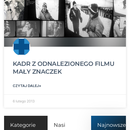
KADR Z ODNALEZIONEGO FILMU
MAŁY ZNACZEK
CZYTAJ DALEJ»
6 lutego 2013
Kategorie
Nasi
Najnowsze