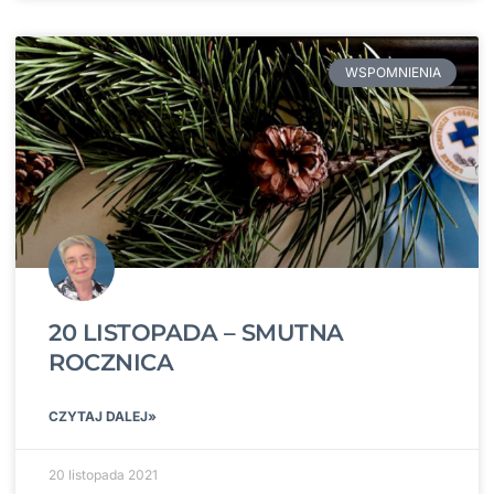
WSPOMNIENIA
20 LISTOPADA – SMUTNA
ROCZNICA
CZYTAJ DALEJ»
20 listopada 2021