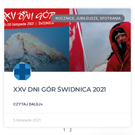
ROCZNICE, JUBILEUSZE, SPOTKANIA
XXV DNI GÓR ŚWIDNICA 2021
CZYTAJ DALEJ»
5 listopada 2021
1
2