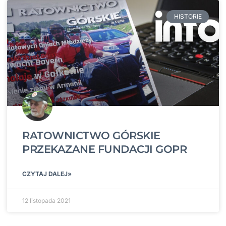
HISTORIE
RATOWNICTWO GÓRSKIE
PRZEKAZANE FUNDACJI GOPR
CZYTAJ DALEJ»
12 listopada 2021