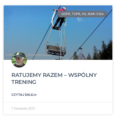
GOPR, TOPR, HS, IKAR-CISA
RATUJEMY RAZEM – WSPÓLNY
TRENING
CZYTAJ DALEJ»
7 listopada 2021