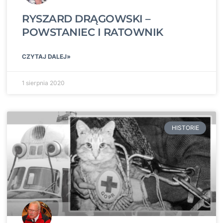
RYSZARD DRĄGOWSKI –
POWSTANIEC I RATOWNIK
CZYTAJ DALEJ»
1 sierpnia 2020
HISTORIE