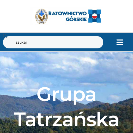
Grupa
Tatrzańska