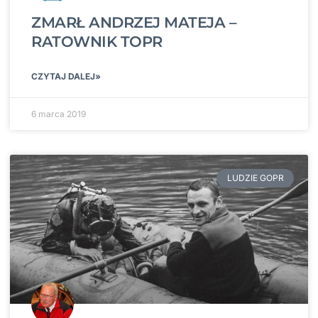
ZMARŁ ANDRZEJ MATEJA –
RATOWNIK TOPR
CZYTAJ DALEJ»
6 marca 2019
LUDZIE GOPR