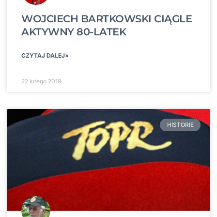
WOJCIECH BARTKOWSKI CIĄGLE
AKTYWNY 80-LATEK
CZYTAJ DALEJ»
22 lutego 2019
HISTORIE