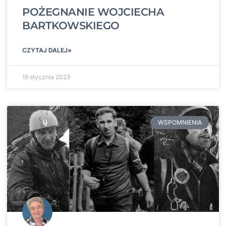
POŻEGNANIE WOJCIECHA
BARTKOWSKIEGO
CZYTAJ DALEJ»
19 stycznia 2023
WSPOMNIENIA