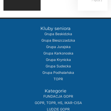
7 lipca 2026
Kluby seniora
Grupa Beskidzka​
Grupa Bieszczadzka
Grupa Jurajska
Grupa Karkonoska
Grupa Krynicka
Grupa Sudecka
Grupa Podhalańska
TOPR
Kategorie
FUNDACJA GOPR
GOPR, TOPR, HS, IKAR-CISA
LUDZIE GOPR