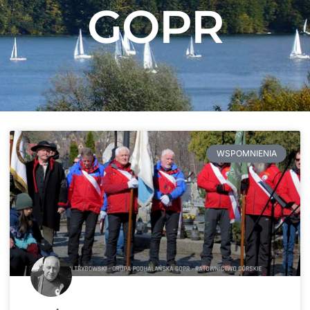
GOPR
WSPOMNIENIA