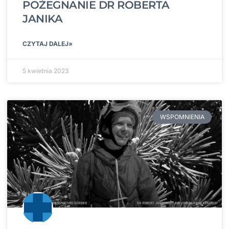
POŻEGNANIE DR ROBERTA
JANIKA
CZYTAJ DALEJ»
5 kwietnia 2023
WSPOMNIENIA