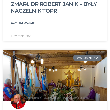
ZMARŁ DR ROBERT JANIK – BYŁY
NACZELNIK TOPR
CZYTAJ DALEJ»
1 kwietnia 2023
WSPOMNIENIA