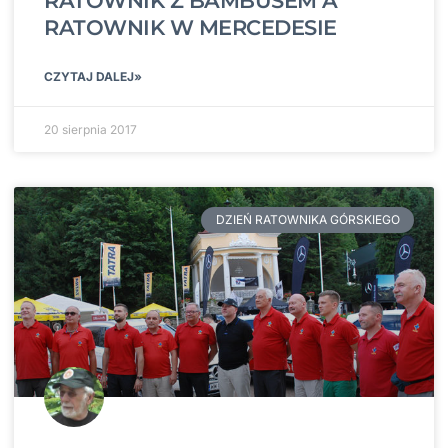
RATOWNIK Z BAMBUSEM A
RATOWNIK W MERCEDESIE
CZYTAJ DALEJ»
20 sierpnia 2017
DZIEŃ RATOWNIKA GÓRSKIEGO