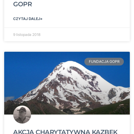
GOPR
CZYTAJ DALEJ»
9 listopada 2018
FUNDACJA GOPR
AKCJA CHARYTATYWNA KAZBEK