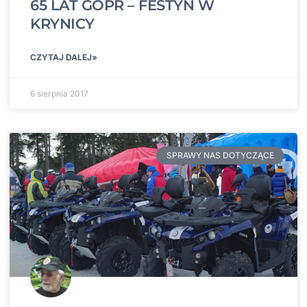
65 LAT GOPR – FESTYN W
KRYNICY
CZYTAJ DALEJ»
6 sierpnia 2017
SPRAWY NAS DOTYCZĄCE