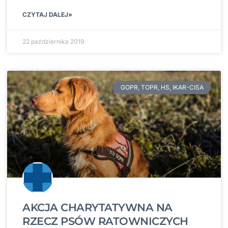
CZYTAJ DALEJ»
22 października 2019
GOPR, TOPR, HS, IKAR-CISA
AKCJA CHARYTATYWNA NA
RZECZ PSÓW RATOWNICZYCH