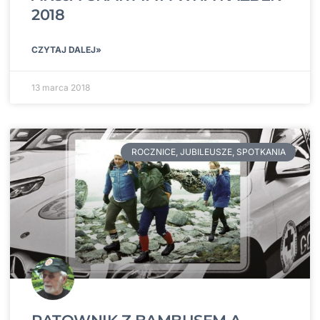
2018
CZYTAJ DALEJ»
13 marca 2018
ROCZNICE, JUBILEUSZE, SPOTKANIA