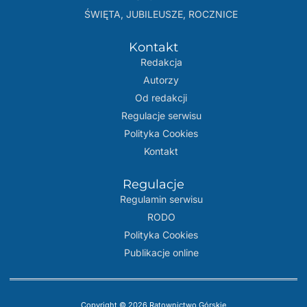
ŚWIĘTA, JUBILEUSZE, ROCZNICE
Kontakt
Redakcja
Autorzy
Od redakcji
Regulacje serwisu
Polityka Cookies
Kontakt
Regulacje
Regulamin serwisu
RODO
Polityka Cookies
Publikacje online
Copyright © 2026 Ratownictwo Górskie