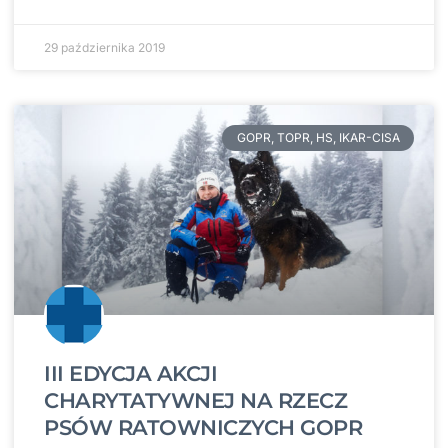
29 października 2019
GOPR, TOPR, HS, IKAR-CISA
III EDYCJA AKCJI
CHARYTATYWNEJ NA RZECZ
PSÓW RATOWNICZYCH GOPR