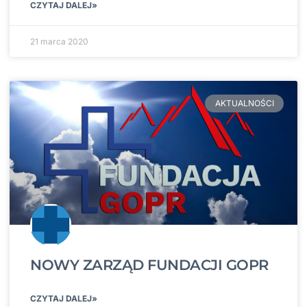
CZYTAJ DALEJ»
21 marca 2020
AKTUALNOŚCI
NOWY ZARZĄD FUNDACJI GOPR
CZYTAJ DALEJ»