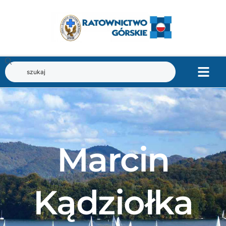
Marcin
Kądziołka