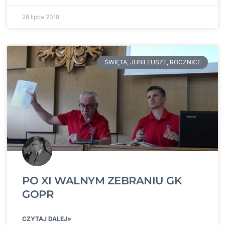
28 lipca 2018
ŚWIĘTA, JUBILEUSZE, ROCZNICE
PO XI WALNYM ZEBRANIU GK
GOPR
CZYTAJ DALEJ»